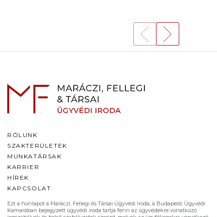
RÓLUNK
SZAKTERÜLETEK
MUNKATÁRSAK
KARRIER
HÍREK
KAPCSOLAT
Ezt a honlapot a Maráczi, Fellegi és Társai Ügyvédi Iroda, a Budapesti Ügyvédi
Kamarában bejegyzett ügyvédi iroda tartja fenn az ügyvédekre vonatkozó