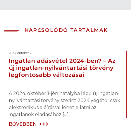
KAPCSOLÓDÓ TARTALMAK
2023. október 25.
Ingatlan adásvétel 2024-ben? – Az
új ingatlan-nyilvántartási törvény
legfontosabb változásai
A 2024. október 1-jén hatályba lépő új ingatlan-
nyilvántartási törvény szerint 2024 végétől csak
elektronikus aláírással lehet ellátni az
ingatlanok eladásához […]
BŐVEBBEN