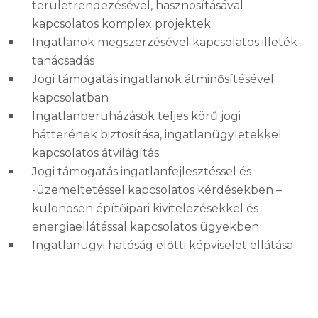
területrendezésével, hasznosításával
kapcsolatos komplex projektek
Ingatlanok megszerzésével kapcsolatos illeték-
tanácsadás
Jogi támogatás ingatlanok átminősítésével
kapcsolatban
Ingatlanberuházások teljes körű jogi
hátterének biztosítása, ingatlanügyletekkel
kapcsolatos átvilágítás
Jogi támogatás ingatlanfejlesztéssel és
-üzemeltetéssel kapcsolatos kérdésekben –
különösen építőipari kivitelezésekkel és
energiaellátással kapcsolatos ügyekben
Ingatlanügyi hatóság előtti képviselet ellátása