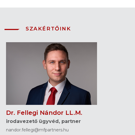
SZAKÉRTŐINK
Dr. Fellegi Nándor LL.M.
irodavezető ügyvéd, partner
nandor.fellegi@mfpartners.hu