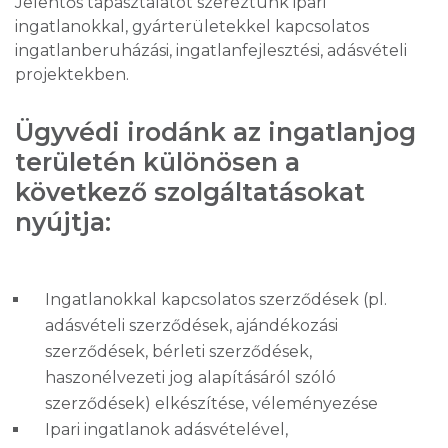
Jelentős tapasztalatot szereztünk ipari
ingatlanokkal, gyárterületekkel kapcsolatos
ingatlanberuházási, ingatlanfejlesztési, adásvételi
projektekben.
Ügyvédi irodánk az ingatlanjog
területén különösen a
következő szolgáltatásokat
nyújtja:
Ingatlanokkal kapcsolatos szerződések (pl.
adásvételi szerződések, ajándékozási
szerződések, bérleti szerződések,
haszonélvezeti jog alapításáról szóló
szerződések) elkészítése, véleményezése
Ipari ingatlanok adásvételével,