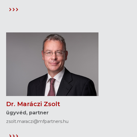
Dr. Maráczi Zsolt
ügyvéd, partner
zsolt.maraczi@mfpartners.hu