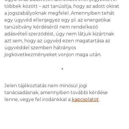
többek között – azt tanúsítja, hogy az adott okirat
a jogszabályoknak megfelel. Amennyiben tehát
egy ügyvéd ellenjegyez egy pl. az energetikai
tanúsítvány kérdéséről nem rendelkező
adásvételi szerződést, úgy nem látjuk kizártnak
azt sem, hogy az ügyvéd ezen magatartása az
ügyvéddel szemben hátrányos
jogkövetkezményeket vonjon maga után.
*
Jelen tájékoztatás nem minősül jogi
tanácsadásnak, amennyiben további kérdése
lenne, vegye fel irodánkkal a
kapcsolatot
.