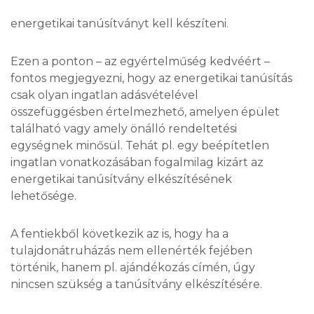
energetikai tanúsítványt kell készíteni.
Ezen a ponton – az egyértelműség kedvéért –
fontos megjegyezni, hogy az energetikai tanúsítás
csak olyan ingatlan adásvételével
összefüggésben értelmezhető, amelyen épület
található vagy amely önálló rendeltetési
egységnek minősül. Tehát pl. egy beépítetlen
ingatlan vonatkozásában fogalmilag kizárt az
energetikai tanúsítvány elkészítésének
lehetősége.
A fentiekből következik az is, hogy ha a
tulajdonátruházás nem ellenérték fejében
történik, hanem pl. ajándékozás címén, úgy
nincsen szükség a tanúsítvány elkészítésére.