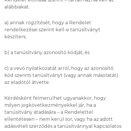
alábbiakat:
a) annak rögzítését, hogy a Rendelet
rendelkezései szerint kell-e tanúsítványt
készíteni,
b) a tanúsítvány azonosító kódját, és
c) a vevő nyilatkozatát arról, hogy az azonosító
kód szerinti tanúsítványt (vagy annak másolatát)
az eladótól átvette.
Kérdésként felmerülhet ugyanakkor, hogy
milyen jogkövetkezményekkel jár, ha a
tanúsítvány átadására – a Rendelettel
ellentétesen – nem kerül sor, vagy ha az adott
adásvételi szerződés a tanúsítvánnyal kapcsolatos