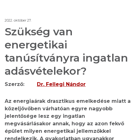
2022. október 27.
Szükség van
energetikai
tanúsítványra ingatlan
adásvételekor?
Szerző:
Dr. Fellegi Nándor
Az energiaárak drasztikus emelkedése miatt a
közeljövőben várhatóan egyre nagyobb
jelentősége lesz egy ingatlan
megvásárlásakor annak, hogy az azon fekvő
épület milyen energetikai jellemzőkkel
rendelkezik. A gyakorlatban ugyanakkor