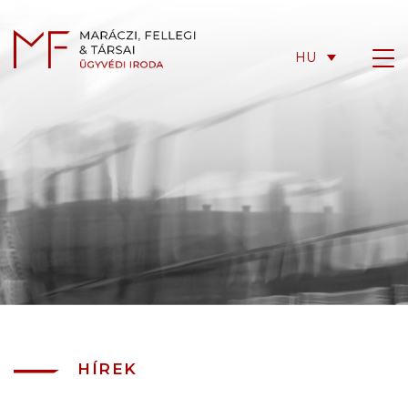
HU
HÍREK