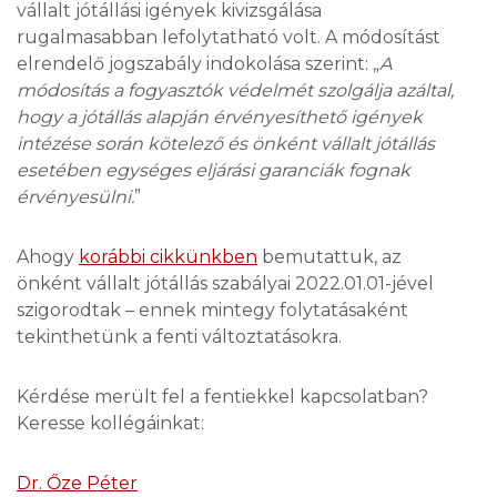
vállalt jótállási igények kivizsgálása
rugalmasabban lefolytatható volt. A módosítást
elrendelő jogszabály indokolása szerint: „
A
módosítás a fogyasztók védelmét szolgálja azáltal,
hogy a jótállás alapján érvényesíthető igények
intézése során kötelező és önként vállalt jótállás
esetében egységes eljárási garanciák fognak
érvényesülni.
”
Ahogy
korábbi cikkünkben
bemutattuk, az
önként vállalt jótállás szabályai 2022.01.01-jével
szigorodtak – ennek mintegy folytatásaként
tekinthetünk a fenti változtatásokra.
Kérdése merült fel a fentiekkel kapcsolatban?
Keresse kollégáinkat:
Dr. Őze Péter