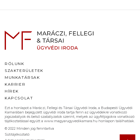
RÓLUNK
SZAKTERÜLETEK
MUNKATÁRSAK
KARRIER
HÍREK
KAPCSOLAT
Ezt a honlapot a Maráczi, Fellegi és Társai Ügyvédi Iroda, a Budapesti Ügyvédi
Kamarában bejegyzett ügyvédi iroda tartja fenn az ügyvédekre vonatkozó
jogszabályok és belső szabályzatok szerint, melyek az ügyféljogokra vonatkozó
tájékoztatással együtt a www.magyarugyvedikamara.hu honlapon találhatóak.
© 2022 Minden jog fenntartva
Sütitájékoztató