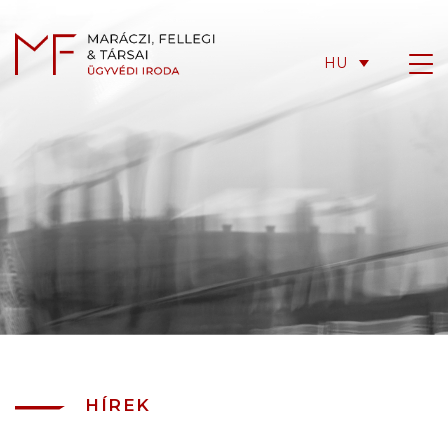
HU
HÍREK