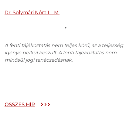
Dr. Solymári Nóra LL.M.
*
A fenti tájékoztatás nem teljes körű, az a teljesség
igénye nélkül készült. A fenti tájékoztatás nem
minősül jogi tanácsadásnak.
ÖSSZES HÍR