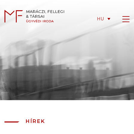
HU
HÍREK