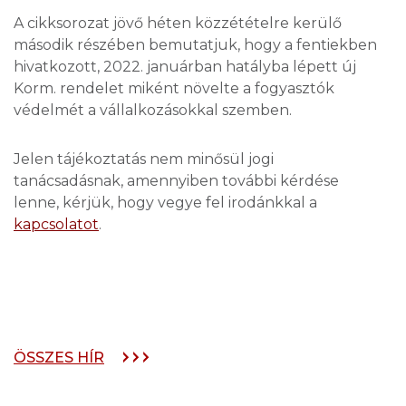
A cikksorozat jövő héten közzétételre kerülő
második részében bemutatjuk, hogy a fentiekben
hivatkozott, 2022. januárban hatályba lépett új
Korm. rendelet miként növelte a fogyasztók
védelmét a vállalkozásokkal szemben.
Jelen tájékoztatás nem minősül jogi
tanácsadásnak, amennyiben további kérdése
lenne, kérjük, hogy vegye fel irodánkkal a
kapcsolatot
.
ÖSSZES HÍR