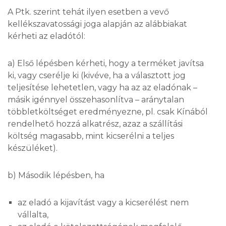
A Ptk. szerint tehát ilyen esetben a vevő
kellékszavatossági joga alapján az alábbiakat
kérheti az eladótól:
a) Első lépésben kérheti, hogy a terméket javítsa
ki, vagy cserélje ki (kivéve, ha a választott jog
teljesítése lehetetlen, vagy ha az az eladónak –
másik igénnyel összehasonlítva – aránytalan
többletköltséget eredményezne, pl. csak Kínából
rendelhető hozzá alkatrész, azaz a szállítási
költség magasabb, mint kicserélni a teljes
készüléket).
b) Második lépésben, ha
az eladó a kijavítást vagy a kicserélést nem
vállalta,