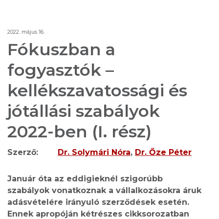
2022. május 16.
Fókuszban a
fogyasztók –
kellékszavatossági és
jótállási szabályok
2022-ben (I. rész)
Szerző:
Dr. Solymári Nóra
Dr. Őze Péter
Január óta az eddigieknél szigorúbb
szabályok vonatkoznak a vállalkozásokra áruk
adásvételére irányuló szerződések esetén.
Ennek apropóján kétrészes cikksorozatban