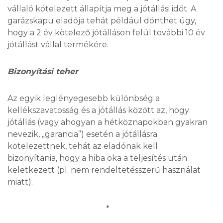
vállaló kötelezett állapítja meg a jótállási időt. A
garázskapu eladója tehát például dönthet úgy,
hogy a 2 év kötelező jótálláson felül további 10 év
jótállást vállal termékére.
Bizonyítási teher
Az egyik leglényegesebb különbség a
kellékszavatosság és a jótállás között az, hogy
jótállás (vagy ahogyan a hétköznapokban gyakran
nevezik, „garancia”) esetén a jótállásra
kötelezettnek, tehát az eladónak kell
bizonyítania, hogy a hiba oka a teljesítés után
keletkezett (pl. nem rendeltetésszerű használat
miatt).
*