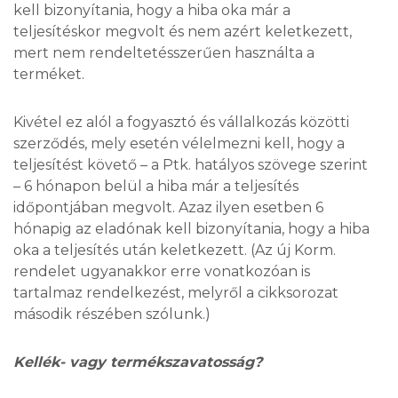
kell bizonyítania, hogy a hiba oka már a
teljesítéskor megvolt és nem azért keletkezett,
mert nem rendeltetésszerűen használta a
terméket.
Kivétel ez alól a fogyasztó és vállalkozás közötti
szerződés, mely esetén vélelmezni kell, hogy a
teljesítést követő – a Ptk. hatályos szövege szerint
– 6 hónapon belül a hiba már a teljesítés
időpontjában megvolt. Azaz ilyen esetben 6
hónapig az eladónak kell bizonyítania, hogy a hiba
oka a teljesítés után keletkezett. (Az új Korm.
rendelet ugyanakkor erre vonatkozóan is
tartalmaz rendelkezést, melyről a cikksorozat
második részében szólunk.)
Kellék- vagy termékszavatosság?