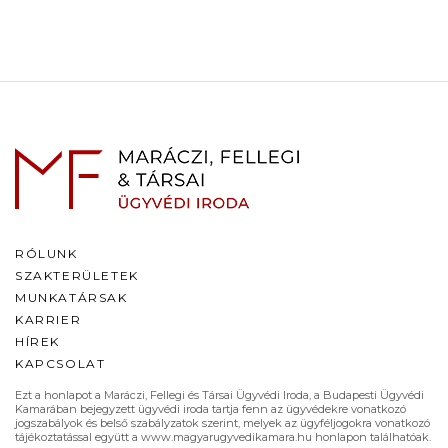
RÓLUNK
SZAKTERÜLETEK
MUNKATÁRSAK
KARRIER
HÍREK
KAPCSOLAT
Ezt a honlapot a Maráczi, Fellegi és Társai Ügyvédi Iroda, a Budapesti Ügyvédi
Kamarában bejegyzett ügyvédi iroda tartja fenn az ügyvédekre vonatkozó
jogszabályok és belső szabályzatok szerint, melyek az ügyféljogokra vonatkozó
tájékoztatással együtt a www.magyarugyvedikamara.hu honlapon találhatóak.