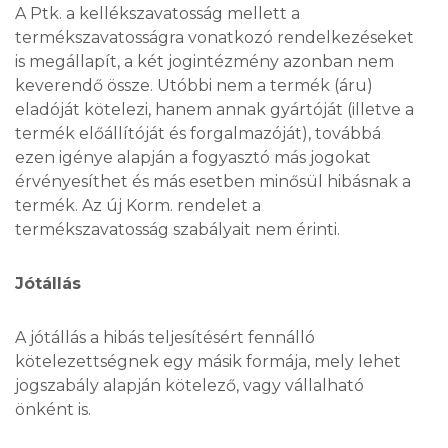
A Ptk. a kellékszavatosság mellett a
termékszavatosságra vonatkozó rendelkezéseket
is megállapít, a két jogintézmény azonban nem
keverendő össze. Utóbbi nem a termék (áru)
eladóját kötelezi, hanem annak gyártóját (illetve a
termék előállítóját és forgalmazóját), továbbá
ezen igénye alapján a fogyasztó más jogokat
érvényesíthet és más esetben minősül hibásnak a
termék. Az új Korm. rendelet a
termékszavatosság szabályait nem érinti.
Jótállás
A jótállás a hibás teljesítésért fennálló
kötelezettségnek egy másik formája, mely lehet
jogszabály alapján kötelező, vagy vállalható
önként is.