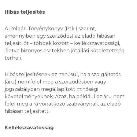
Hibás teljesítés
A Polgári Törvénykönyv (Ptk.) szerint,
amennyiben egy szerződést az eladó hibásan
teljesít, őt – többek között – kellékszavatossági,
illetve bizonyos esetekben jótállási kötelezettség
terheli.
Hibás teljesítésnek az minősül, ha a szolgáltatás
(áru) nem felel meg a szerződésben vagy
jogszabályban megállapított minőségi
követelményeknek. Azaz, ha például az áru nem
felel meg a rá vonatkozó szabványnak, az eladó
hibásan teljesített.
Kellékszavatosság